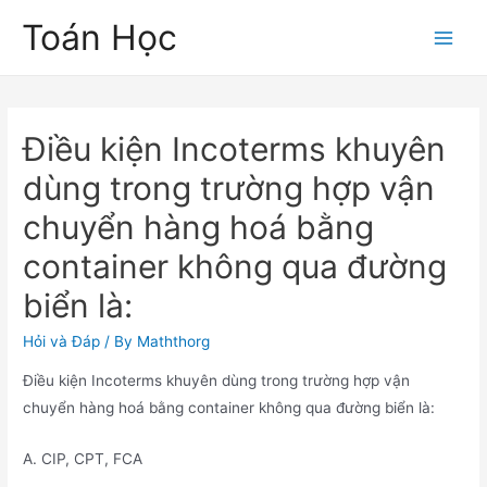
Skip
Toán Học
to
Main
content
Men
Điều kiện Incoterms khuyên
dùng trong trường hợp vận
chuyển hàng hoá bằng
container không qua đường
biển là:
Hỏi và Đáp
/ By
Maththorg
Điều kiện Incoterms khuyên dùng trong trường hợp vận
chuyển hàng hoá bằng container không qua đường biển là:
A. CIP, CPT, FCA