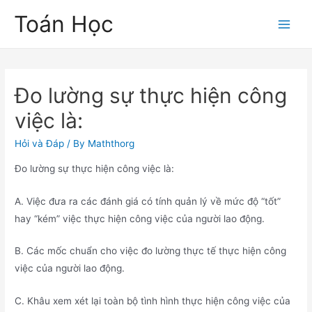
Skip
Toán Học
to
Main
content
Men
Đo lường sự thực hiện công
việc là:
Hỏi và Đáp
/ By
Maththorg
Đo lường sự thực hiện công việc là:
A. Việc đưa ra các đánh giá có tính quản lý về mức độ “tốt”
hay “kém” việc thực hiện công việc của người lao động.
B. Các mốc chuẩn cho việc đo lường thực tế thực hiện công
việc của người lao động.
C. Khâu xem xét lại toàn bộ tình hình thực hiện công việc của