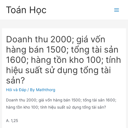
Skip
Toán Học
to
Main
content
Men
Doanh thu 2000; giá vốn
hàng bán 1500; tổng tài sản
1600; hàng tồn kho 100; tính
hiệu suất sử dụng tổng tài
sản?
Hỏi và Đáp
/ By
Maththorg
Doanh thu 2000; giá vốn hàng bán 1500; tổng tài sản 1600;
hàng tồn kho 100; tính hiệu suất sử dụng tổng tài sản?
A. 1,25