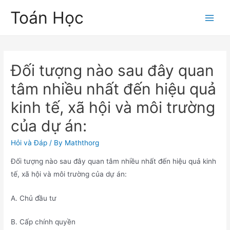
Skip
Toán Học
to
Main
content
Men
Đối tượng nào sau đây quan
tâm nhiều nhất đến hiệu quả
kinh tế, xã hội và môi trường
của dự án:
Hỏi và Đáp
/ By
Maththorg
Đối tượng nào sau đây quan tâm nhiều nhất đến hiệu quả kinh
tế, xã hội và môi trường của dự án:
A. Chủ đầu tư
B. Cấp chính quyền