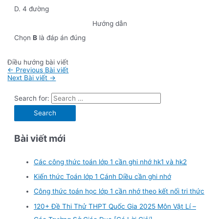
D. 4 đường
Hướng dẫn
Chọn
B
là đáp án đúng
Điều hướng bài viết
←
Previous Bài viết
Next Bài viết
→
Search for:
Bài viết mới
Các công thức toán lớp 1 cần ghi nhớ hk1 và hk2
Kiến thức Toán lớp 1 Cánh Diều cần ghi nhớ
Công thức toán học lớp 1 cần nhớ theo kết nối tri thức
120+ Đề Thi Thử THPT Quốc Gia 2025 Môn Vật Lí –