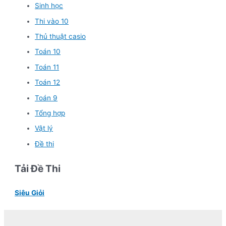
Sinh học
Thi vào 10
Thủ thuật casio
Toán 10
Toán 11
Toán 12
Toán 9
Tổng hợp
Vật lý
Đề thi
Tải Đề Thi
Siêu Giỏi