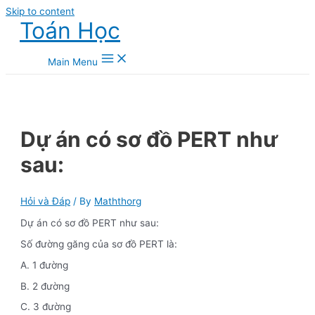
Skip to content
Toán Học
Main Menu
Dự án có sơ đồ PERT như
sau:
Hỏi và Đáp
/ By
Maththorg
Dự án có sơ đồ PERT như sau:
Số đường găng của sơ đồ PERT là:
A. 1 đường
B. 2 đường
C. 3 đường