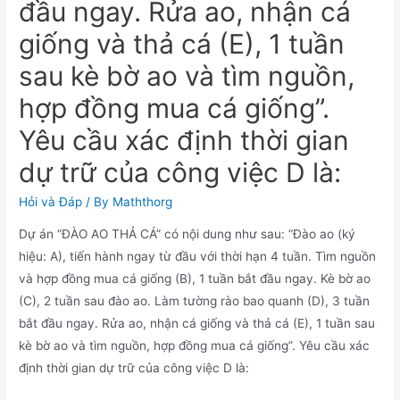
đầu ngay. Rửa ao, nhận cá
giống và thả cá (E), 1 tuần
sau kè bờ ao và tìm nguồn,
hợp đồng mua cá giống”.
Yêu cầu xác định thời gian
dự trữ của công việc D là:
Hỏi và Đáp
/ By
Maththorg
Dự án “ĐÀO AO THẢ CÁ” có nội dung như sau: “Đào ao (ký
hiệu: A), tiến hành ngay từ đầu với thời hạn 4 tuần. Tìm nguồn
và hợp đồng mua cá giống (B), 1 tuần bắt đầu ngay. Kè bờ ao
(C), 2 tuần sau đào ao. Làm tường rào bao quanh (D), 3 tuần
bắt đầu ngay. Rửa ao, nhận cá giống và thả cá (E), 1 tuần sau
kè bờ ao và tìm nguồn, hợp đồng mua cá giống”. Yêu cầu xác
định thời gian dự trữ của công việc D là: