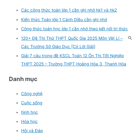
Các công thức toán lớp 1 cần ghi nhớ hk1 và hk2
Kiến thức Toán lớp 1 Cánh Diều cần ghi nhớ
Công thức toán học lớp 1 cần nhớ theo kết nối tri thức
120+ Đề Thi Thử THPT Quốc Gia 2025 Môn Vật Lí –
Các Trường Sở Giáo Dục [Có Lời Giải]
Giải 7 câu trong đề KSCL Toán 12 Ôn Thi Tốt Nghiệp
THPT 2025 – Trường THPT Hoằng Hóa 3, Thanh Hóa
Danh mục
Công nghệ
Cuộc sống
hình học
Hóa học
Hỏi và Đáp