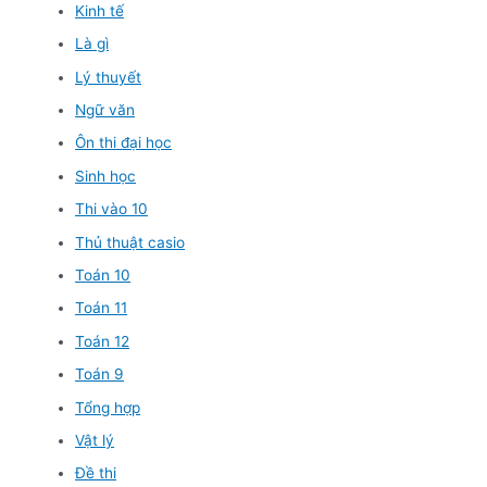
Kinh tế
Là gì
Lý thuyết
Ngữ văn
Ôn thi đại học
Sinh học
Thi vào 10
Thủ thuật casio
Toán 10
Toán 11
Toán 12
Toán 9
Tổng hợp
Vật lý
Đề thi