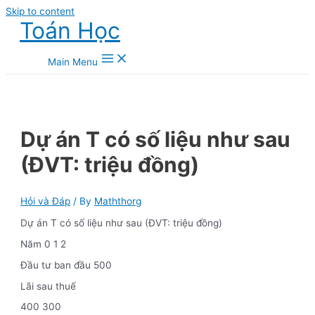
Skip to content
Toán Học
Main Menu
Dự án T có số liệu như sau
(ĐVT: triệu đồng)
Hỏi và Đáp
/ By
Maththorg
Dự án T có số liệu như sau (ĐVT: triệu đồng)
Năm 0 1 2
Đầu tư ban đầu 500
Lãi sau thuế
400 300