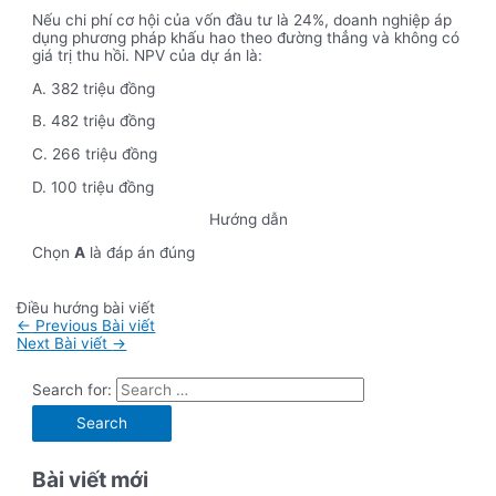
Nếu chi phí cơ hội của vốn đầu tư là 24%, doanh nghiệp áp
dụng phương pháp khấu hao theo đường thẳng và không có
giá trị thu hồi. NPV của dự án là:
A. 382 triệu đồng
B. 482 triệu đồng
C. 266 triệu đồng
D. 100 triệu đồng
Hướng dẫn
Chọn
A
là đáp án đúng
Điều hướng bài viết
←
Previous Bài viết
Next Bài viết
→
Search for:
Bài viết mới