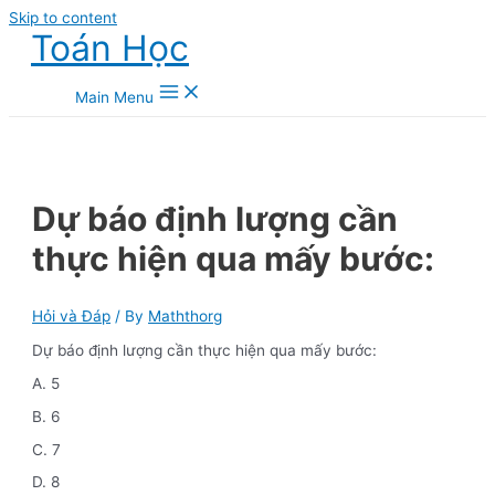
Skip to content
Toán Học
Main Menu
Dự báo định lượng cần
thực hiện qua mấy bước:
Hỏi và Đáp
/ By
Maththorg
Dự báo định lượng cần thực hiện qua mấy bước:
A. 5
B. 6
C. 7
D. 8