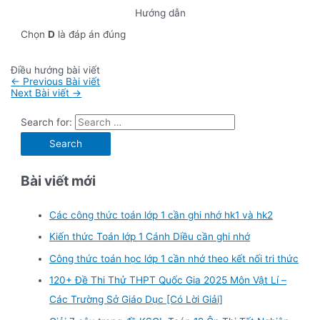
Hướng dẫn
Chọn
D
là đáp án đúng
Điều hướng bài viết
←
Previous Bài viết
Next Bài viết
→
Search for:
Bài viết mới
Các công thức toán lớp 1 cần ghi nhớ hk1 và hk2
Kiến thức Toán lớp 1 Cánh Diều cần ghi nhớ
Công thức toán học lớp 1 cần nhớ theo kết nối tri thức
120+ Đề Thi Thử THPT Quốc Gia 2025 Môn Vật Lí –
Các Trường Sở Giáo Dục [Có Lời Giải]