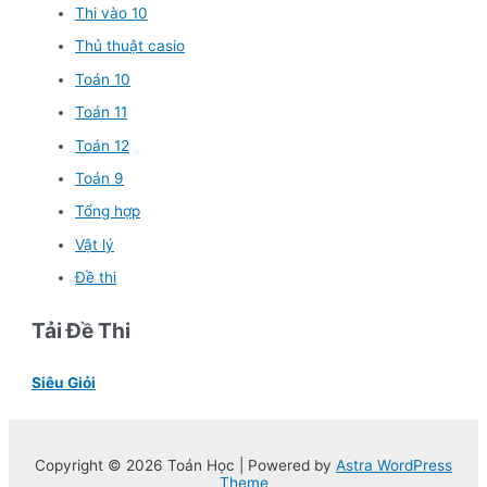
Thi vào 10
Thủ thuật casio
Toán 10
Toán 11
Toán 12
Toán 9
Tổng hợp
Vật lý
Đề thi
Tải Đề Thi
Siêu Giỏi
Copyright © 2026 Toán Học | Powered by
Astra WordPress
Theme