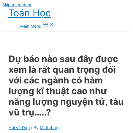
Skip to content
Toán Học
Main Menu
Dự báo nào sau đây được
xem là rất quan trọng đối
với các ngành có hàm
lượng kĩ thuật cao như
năng lượng nguyện tử, tàu
vũ trụ…..?
Hỏi và Đáp
/ By
Maththorg