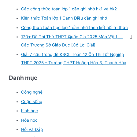
Các công thức toán lớp 1 cần ghi nhớ hk1 và hk2
Kiến thức Toán lớp 1 Cánh Diều cần ghi nhớ
Công thức toán học lớp 1 cần nhớ theo kết nối tri thức
120+ Đề Thi Thử THPT Quốc Gia 2025 Môn Vật Lí –
Các Trường Sở Giáo Dục [Có Lời Giải]
Giải 7 câu trong đề KSCL Toán 12 Ôn Thi Tốt Nghiệp
THPT 2025 – Trường THPT Hoằng Hóa 3, Thanh Hóa
Danh mục
Công nghệ
Cuộc sống
hình học
Hóa học
Hỏi và Đáp