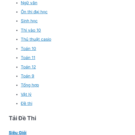
Ngữ văn
Ôn thi đại học
Sinh học
Thi vào 10
Thủ thuật casio
Toán 10
Toán 11
Toán 12
Toán 9
Tổng hợp
Vật lý
Đề thi
Tải Đề Thi
Siêu Giỏi