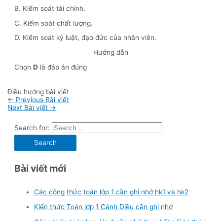
B. Kiểm soát tài chính.
C. Kiếm soát chất lượng.
D. Kiểm soát kỷ luật, đạo đức của nhân viên.
Hướng dẫn
Chọn
D
là đáp án đúng
Điều hướng bài viết
←
Previous Bài viết
Next Bài viết
→
Search for:
Bài viết mới
Các công thức toán lớp 1 cần ghi nhớ hk1 và hk2
Kiến thức Toán lớp 1 Cánh Diều cần ghi nhớ