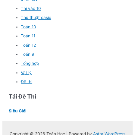
Thi vào 10
Thủ thuật casio
Toán 10
Toán 11
Toán 12
Toán 9
Tổng hợp
Vật lý
Đề thi
Tải Đề Thi
Siêu Giỏi
Copyright © 2026 Toán Học | Powered by
Astra WordPress