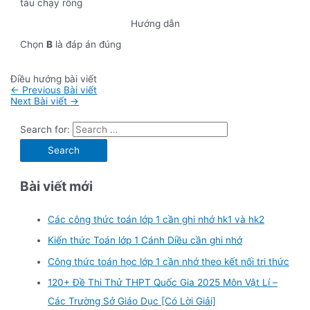
tàu chạy rông
Hướng dẫn
Chọn
B
là đáp án đúng
Điều hướng bài viết
←
Previous Bài viết
Next Bài viết
→
Search for:
Bài viết mới
Các công thức toán lớp 1 cần ghi nhớ hk1 và hk2
Kiến thức Toán lớp 1 Cánh Diều cần ghi nhớ
Công thức toán học lớp 1 cần nhớ theo kết nối tri thức
120+ Đề Thi Thử THPT Quốc Gia 2025 Môn Vật Lí –
Các Trường Sở Giáo Dục [Có Lời Giải]