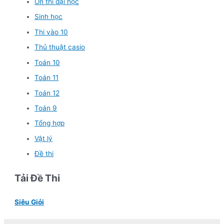
Ôn thi đại học
Sinh học
Thi vào 10
Thủ thuật casio
Toán 10
Toán 11
Toán 12
Toán 9
Tổng hợp
Vật lý
Đề thi
Tải Đề Thi
Siêu Giỏi