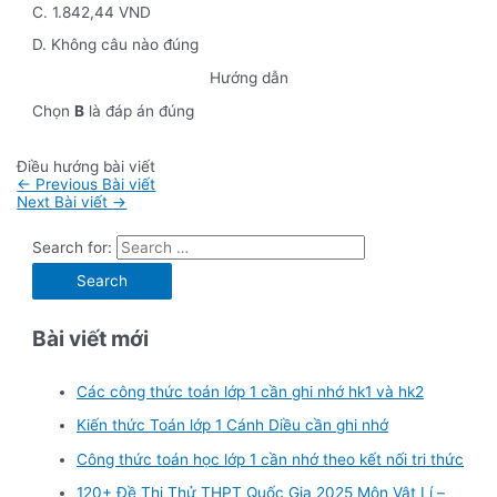
C. 1.842,44 VND
D. Không câu nào đúng
Hướng dẫn
Chọn
B
là đáp án đúng
Điều hướng bài viết
←
Previous Bài viết
Next Bài viết
→
Search for:
Bài viết mới
Các công thức toán lớp 1 cần ghi nhớ hk1 và hk2
Kiến thức Toán lớp 1 Cánh Diều cần ghi nhớ
Công thức toán học lớp 1 cần nhớ theo kết nối tri thức
120+ Đề Thi Thử THPT Quốc Gia 2025 Môn Vật Lí –