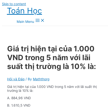
Skip to content
Toán Học
Main Menu
Giá trị hiện tại của 1.000
VND trong 5 năm với lãi
suất thị trường là 10% là:
Hỏi và Đáp
/ By
Maththorg
Giá trị hiện tại của 1.000 VND trong 5 năm với lãi suất thị
trường là 10% là:
A. 884,96 VND
B. 1.610,5 VND