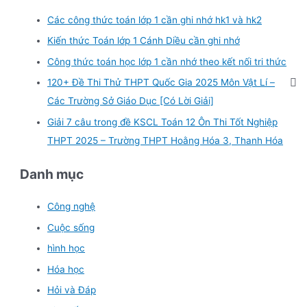
Các công thức toán lớp 1 cần ghi nhớ hk1 và hk2
Kiến thức Toán lớp 1 Cánh Diều cần ghi nhớ
Công thức toán học lớp 1 cần nhớ theo kết nối tri thức
120+ Đề Thi Thử THPT Quốc Gia 2025 Môn Vật Lí –
Các Trường Sở Giáo Dục [Có Lời Giải]
Giải 7 câu trong đề KSCL Toán 12 Ôn Thi Tốt Nghiệp
THPT 2025 – Trường THPT Hoằng Hóa 3, Thanh Hóa
Danh mục
Công nghệ
Cuộc sống
hình học
Hóa học
Hỏi và Đáp