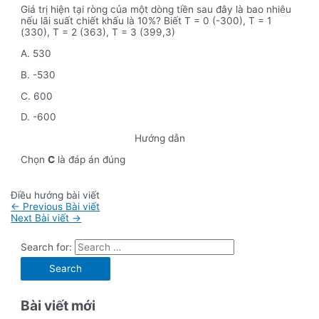
Giá trị hiện tại ròng của một dòng tiền sau đây là bao nhiêu
nếu lãi suất chiết khấu là 10%? Biết T = 0 (-300), T = 1
(330), T = 2 (363), T = 3 (399,3)
A. 530
B. -530
C. 600
D. -600
Hướng dẫn
Chọn
C
là đáp án đúng
Điều hướng bài viết
←
Previous Bài viết
Next Bài viết
→
Search for:
Bài viết mới