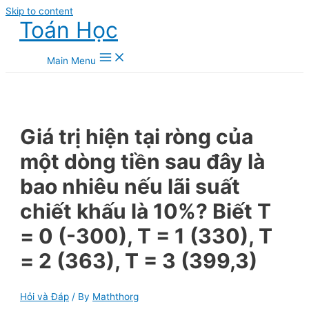
Skip to content
Toán Học
Main Menu
Giá trị hiện tại ròng của
một dòng tiền sau đây là
bao nhiêu nếu lãi suất
chiết khấu là 10%? Biết T
= 0 (-300), T = 1 (330), T
= 2 (363), T = 3 (399,3)
Hỏi và Đáp
/ By
Maththorg