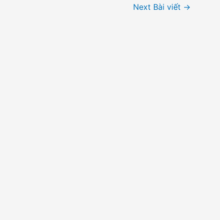
Next Bài viết
→