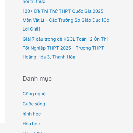
nối tri thức
120+ Đề Thi Thử THPT Quốc Gia 2025
Môn Vật Lí – Các Trường Sở Giáo Dục [Có
Lời Giải]
Giải 7 câu trong đề KSCL Toán 12 Ôn Thi
Tốt Nghiệp THPT 2025 – Trường THPT
Hoằng Hóa 3, Thanh Hóa
Danh mục
Công nghệ
Cuộc sống
hình học
Hóa học