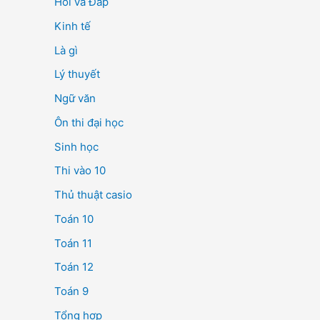
Hỏi và Đáp
Kinh tế
Là gì
Lý thuyết
Ngữ văn
Ôn thi đại học
Sinh học
Thi vào 10
Thủ thuật casio
Toán 10
Toán 11
Toán 12
Toán 9
Tổng hợp