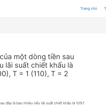
Trang chủ
T
g của một dòng tiền sau
 lãi suất chiết khấu là
0), T = 1 (110), T = 2
sau đây là bao nhiêu nếu lãi suất chiết khấu là 10%?