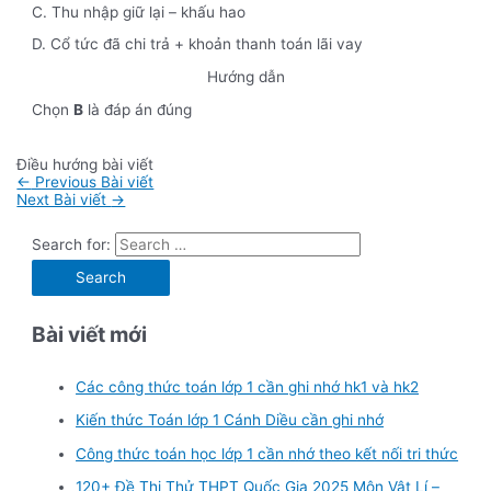
C. Thu nhập giữ lại – khấu hao
D. Cổ tức đã chi trả + khoản thanh toán lãi vay
Hướng dẫn
Chọn
B
là đáp án đúng
Điều hướng bài viết
←
Previous Bài viết
Next Bài viết
→
Search for:
Bài viết mới
Các công thức toán lớp 1 cần ghi nhớ hk1 và hk2
Kiến thức Toán lớp 1 Cánh Diều cần ghi nhớ
Công thức toán học lớp 1 cần nhớ theo kết nối tri thức
120+ Đề Thi Thử THPT Quốc Gia 2025 Môn Vật Lí –