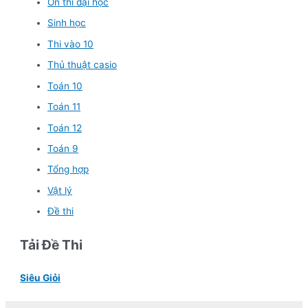
Ôn thi đại học
Sinh học
Thi vào 10
Thủ thuật casio
Toán 10
Toán 11
Toán 12
Toán 9
Tổng hợp
Vật lý
Đề thi
Tải Đề Thi
Siêu Giỏi