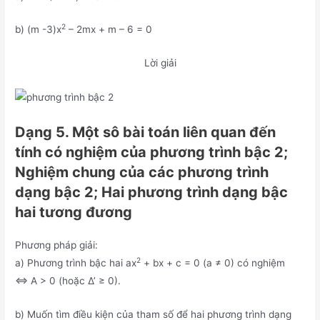
2
b) (m -3)x
– 2mx + m – 6 = 0
Lời giải
Dạng 5. Một sô bài toán liên quan đến
tính có nghiệm của phương trình bậc 2;
Nghiệm chung của các phương trình
dạng bậc 2; Hai phương trình dạng bậc
hai tương đương
Phương pháp giải:
2
a) Phương trình bậc hai ax
+ bx + c = 0 (a ≠ 0) có nghiệm
⇔ A > 0 (hoặc ∆’ ≥ 0).
b) Muốn tìm điều kiện của tham số để hai phương trình dạng