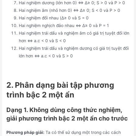
Hai nghiệm dương (lớn hơn 0) ⇔ Δ≥ 0; S > 0 và P > 0
Hai nghiệm âm (nhỏ hơn 0) ⇔ Δ≥ 0; S < 0 và P > 0
Hai nghiệm đối nhau (Δ≥ 0 và S = 0
Hai nghiệm nghịch đảo nhau ⇔ Δ≥ 0 và P = 1
Hai nghiệm trái dấu và nghiệm âm có giá trị tuyệt đối lớn
hơn ⇔ a.c < 0 và S < 0
Hai nghiệm trái dấu và nghiệm dương có giá trị tuyệt đối
lớn hơn ⇔ a.c < 0 và S > 0
2. Phân dạng bài tập phương
trình bậc 2 một ẩn
Dạng 1. Không dùng công thức nghiệm,
giải phương trình bậc 2 một ẩn cho trước
Phương pháp giải:
Ta có thế sử dụng một trong các cách