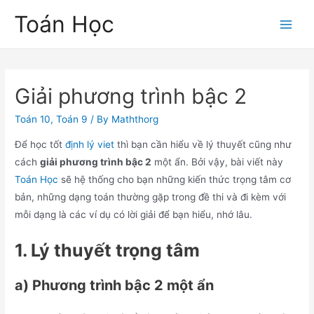
Skip
Toán Học
to
Main
content
Men
Giải phương trình bậc 2
Toán 10
,
Toán 9
/ By
Maththorg
Để học tốt
định lý viet
thì bạn cần hiểu về lý thuyết cũng như
cách
giải phương trình bậc 2
một ẩn. Bởi vậy, bài viết này
Toán Học
sẽ hệ thống cho bạn những kiến thức trọng tâm cơ
bản, những dạng toán thường gặp trong đề thi và đi kèm với
mỗi dạng là các ví dụ có lời giải để bạn hiểu, nhớ lâu.
1. Lý thuyết trọng tâm
a) Phương trình bậc 2 một ẩn