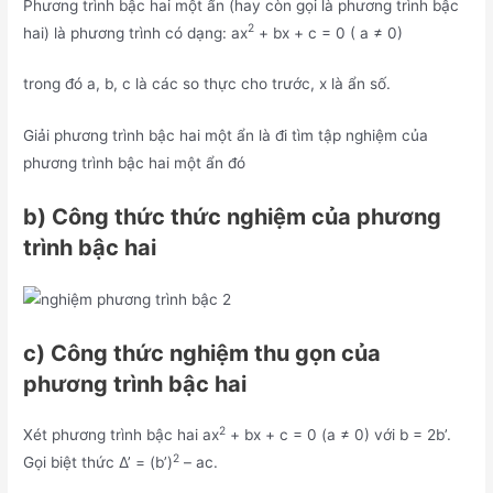
Phương trình bậc hai một ẩn (hay còn gọi là phương trình bậc
2
hai) là phương trình có dạng: ax
+ bx + c = 0 ( a ≠ 0)
trong đó a, b, c là các so thực cho trước, x là ẩn số.
Giải phương trình bậc hai một ẩn là đi tìm tập nghiệm của
phương trình bậc hai một ẩn đó
b) Công thức thức nghiệm của phương
trình bậc hai
c) Công thức nghiệm thu gọn của
phương trình bậc hai
2
Xét phương trình bậc hai ax
+ bx + c = 0 (a ≠ 0) với b = 2b’.
2
Gọi biệt thức Δ’ = (b’)
– ac.