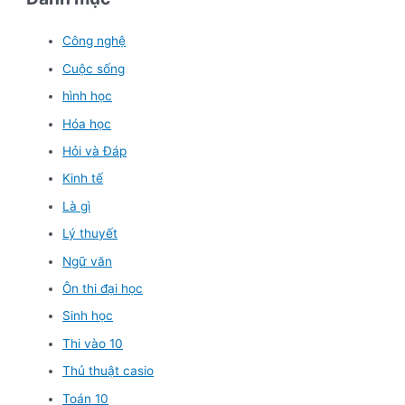
Công nghệ
Cuộc sống
hình học
Hóa học
Hỏi và Đáp
Kinh tế
Là gì
Lý thuyết
Ngữ văn
Ôn thi đại học
Sinh học
Thi vào 10
Thủ thuật casio
Toán 10