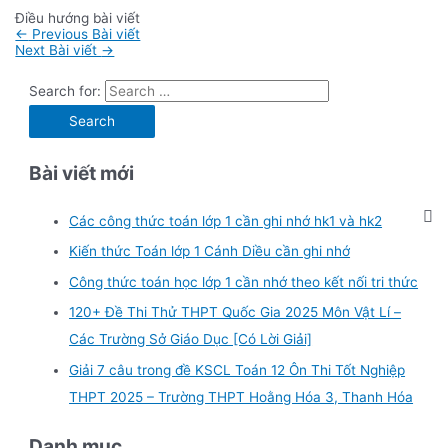
Điều hướng bài viết
←
Previous Bài viết
Next Bài viết
→
Search for:
Bài viết mới
Các công thức toán lớp 1 cần ghi nhớ hk1 và hk2
Kiến thức Toán lớp 1 Cánh Diều cần ghi nhớ
Công thức toán học lớp 1 cần nhớ theo kết nối tri thức
120+ Đề Thi Thử THPT Quốc Gia 2025 Môn Vật Lí –
Các Trường Sở Giáo Dục [Có Lời Giải]
Giải 7 câu trong đề KSCL Toán 12 Ôn Thi Tốt Nghiệp
THPT 2025 – Trường THPT Hoằng Hóa 3, Thanh Hóa
Danh mục