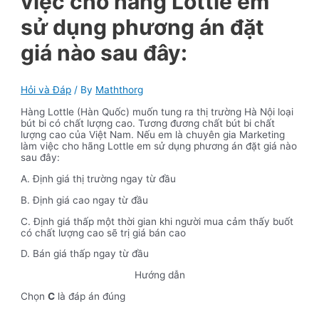
việc cho hãng Lottle em
sử dụng phương án đặt
giá nào sau đây:
Hỏi và Đáp
/ By
Maththorg
Hàng Lottle (Hàn Quốc) muốn tung ra thị trường Hà Nội loại
bút bi có chất lượng cao. Tương đương chất bút bi chất
lượng cao của Việt Nam. Nếu em là chuyên gia Marketing
làm việc cho hãng Lottle em sử dụng phương án đặt giá nào
sau đây:
A. Định giá thị trường ngay từ đầu
B. Định giá cao ngay từ đầu
C. Định giá thấp một thời gian khi người mua cảm thấy buốt
có chất lượng cao sẽ trị giá bán cao
D. Bán giá thấp ngay từ đầu
Hướng dẫn
Chọn
C
là đáp án đúng