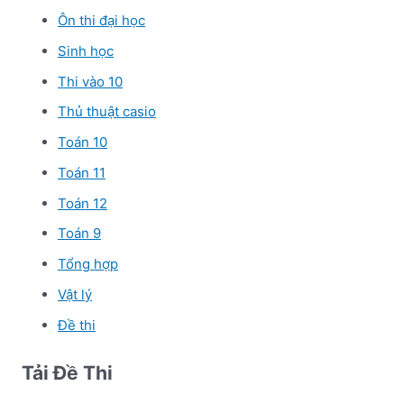
Ôn thi đại học
Sinh học
Thi vào 10
Thủ thuật casio
Toán 10
Toán 11
Toán 12
Toán 9
Tổng hợp
Vật lý
Đề thi
Tải Đề Thi