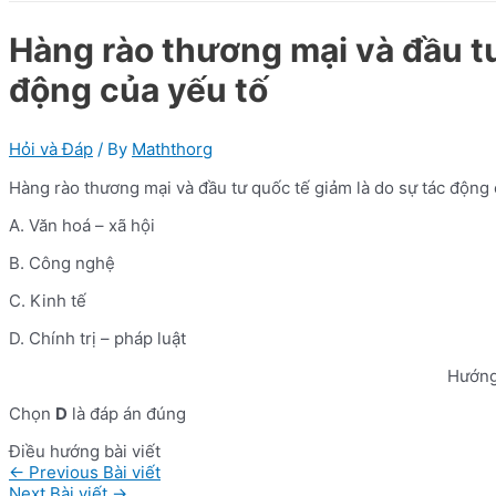
Hàng rào thương mại và đầu tư
động của yếu tố
Hỏi và Đáp
/ By
Maththorg
Hàng rào thương mại và đầu tư quốc tế giảm là do sự tác động 
A. Văn hoá – xã hội
B. Công nghệ
C. Kinh tế
D. Chính trị – pháp luật
Hướng
Chọn
D
là đáp án đúng
Điều hướng bài viết
←
Previous Bài viết
Next Bài viết
→