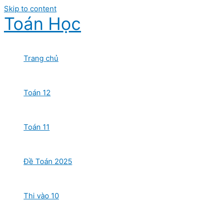
Skip to content
Toán Học
Trang chủ
Toán 12
Toán 11
Đề Toán 2025
Thi vào 10