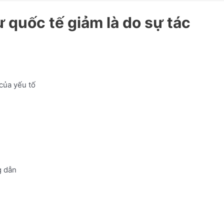
 quốc tế giảm là do sự tác
của yếu tố
 dẫn