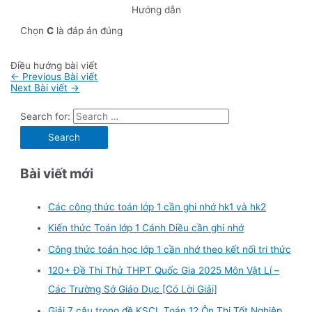
Hướng dẫn
Chọn
C
là đáp án đúng
Điều hướng bài viết
←
Previous Bài viết
Next Bài viết
→
Search for:
Bài viết mới
Các công thức toán lớp 1 cần ghi nhớ hk1 và hk2
Kiến thức Toán lớp 1 Cánh Diều cần ghi nhớ
Công thức toán học lớp 1 cần nhớ theo kết nối tri thức
120+ Đề Thi Thử THPT Quốc Gia 2025 Môn Vật Lí –
Các Trường Sở Giáo Dục [Có Lời Giải]
Giải 7 câu trong đề KSCL Toán 12 Ôn Thi Tốt Nghiệp