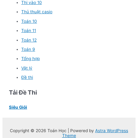
Thi vào 10
Thủ thuật casio
Toán 10
Toán 11
Toán 12
Toán 9
Tổng hợp
Vật lý
Đề thi
Tải Đề Thi
Siêu Giỏi
Copyright © 2026 Toán Học | Powered by
Astra WordPress
Theme