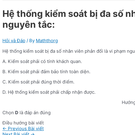
Hệ thống kiểm soát bị đa số n
nguyên tắc:
Hỏi và Đáp
/ By
Maththorg
Hệ thống kiểm soát bị đa số nhân viên phản đối là vi phạm ngu
A. Kiểm soát phải có tính khách quan.
B. Kiểm soát phải đảm bảo tính toàn diện.
C. Kiểm soát phải đúng thời điểm.
D. Hệ thống kiểm soát phải chấp nhận được.
Hướng
Chọn
D
là đáp án đúng
Điều hướng bài viết
←
Previous Bài viết
Next Bài viết
→