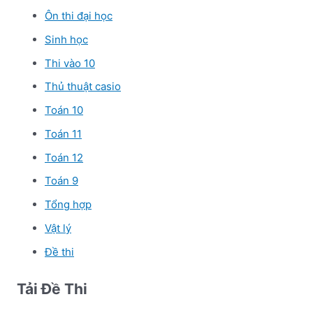
Ôn thi đại học
Sinh học
Thi vào 10
Thủ thuật casio
Toán 10
Toán 11
Toán 12
Toán 9
Tổng hợp
Vật lý
Đề thi
Tải Đề Thi