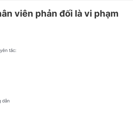
hân viên phản đối là vi phạm
yên tắc:
 dẫn