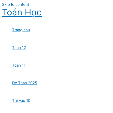
Skip to content
Toán Học
Trang chủ
Toán 12
Toán 11
Đề Toán 2025
Thi vào 10