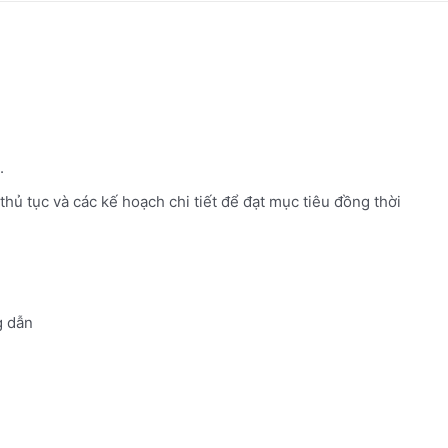
.
 thủ tục và các kế hoạch chi tiết để đạt mục tiêu đồng thời
 dẫn