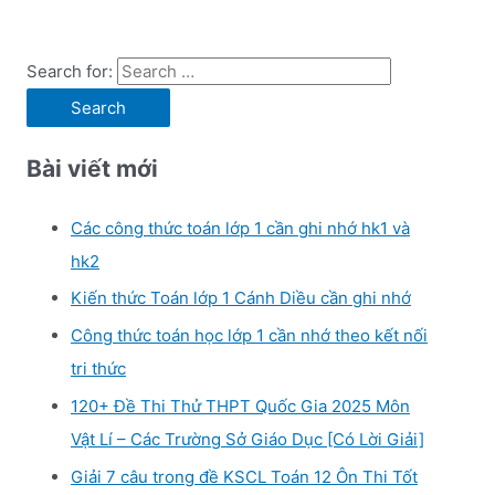
Search for:
Bài viết mới
Các công thức toán lớp 1 cần ghi nhớ hk1 và
hk2
Kiến thức Toán lớp 1 Cánh Diều cần ghi nhớ
Công thức toán học lớp 1 cần nhớ theo kết nối
tri thức
120+ Đề Thi Thử THPT Quốc Gia 2025 Môn
Vật Lí – Các Trường Sở Giáo Dục [Có Lời Giải]
Giải 7 câu trong đề KSCL Toán 12 Ôn Thi Tốt