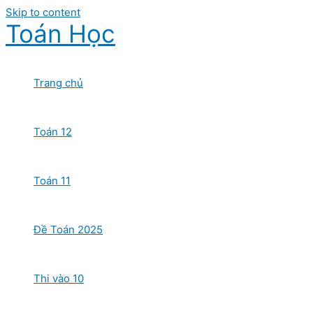
Skip to content
Toán Học
Trang chủ
Toán 12
Toán 11
Đề Toán 2025
Thi vào 10