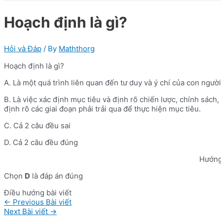
Hoạch định là gì?
Hỏi và Đáp
/ By
Maththorg
Hoạch định là gì?
A. Là một quá trình liên quan đến tư duy và ý chí của con người
B. Là việc xác định mục tiêu và định rõ chiến lược, chính sách,
định rõ các giai đoạn phải trải qua để thực hiện mục tiêu.
C. Cả 2 câu đều sai
D. Cả 2 câu đều đúng
Hướng
Chọn
D
là đáp án đúng
Điều hướng bài viết
←
Previous Bài viết
Next Bài viết
→