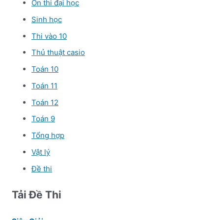
Ôn thi đại học
Sinh học
Thi vào 10
Thủ thuật casio
Toán 10
Toán 11
Toán 12
Toán 9
Tổng hợp
Vật lý
Đề thi
Tải Đề Thi