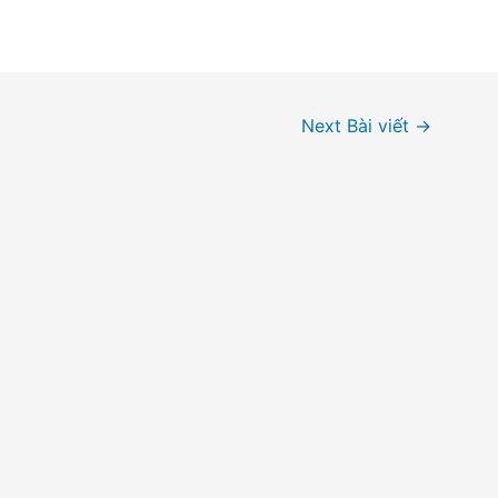
Next Bài viết
→