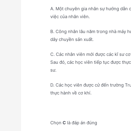
A. Một chuyên gia nhân sự hướng dẫn c
việc của nhân viên.
B. Công nhân lâu năm trong nhà máy h
dây chuyền sản xuất.
C. Các nhân viên mới được các kĩ sư cơ
Sau đó, các học viên tiếp tục được thự
sư.
D. Các học viên được cử đến trường Tru
thực hành về cơ khí.
Chọn
C
là đáp án đúng