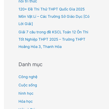
nối tri thức
120+ Đề Thi Thử THPT Quốc Gia 2025
Môn Vật Lí – Các Trường Sở Giáo Dục [Có
Lời Giải]
Giải 7 câu trong đề KSCL Toán 12 Ôn Thi
Tốt Nghiệp THPT 2025 – Trường THPT
Hoằng Hóa 3, Thanh Hóa
Danh mục
Công nghệ
Cuộc sống
hình học
Hóa học