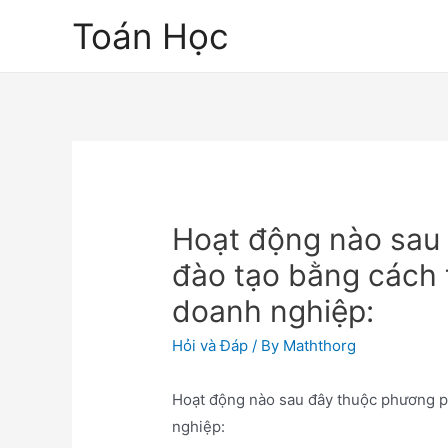
Skip
Toán Học
to
content
Hoạt động nào sau
đào tạo bằng cách 
doanh nghiệp:
Hỏi và Đáp
/ By
Maththorg
Hoạt động nào sau đây thuộc phương p
nghiệp: