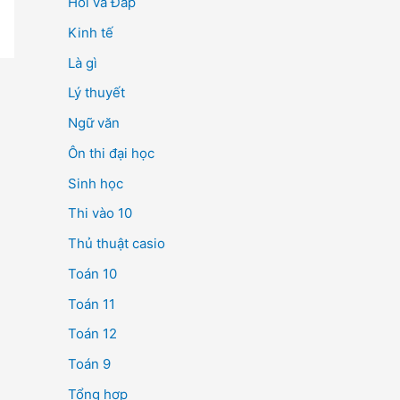
Hỏi và Đáp
Kinh tế
Là gì
Lý thuyết
Ngữ văn
Ôn thi đại học
Sinh học
Thi vào 10
Thủ thuật casio
Toán 10
Toán 11
Toán 12
Toán 9
Tổng hợp