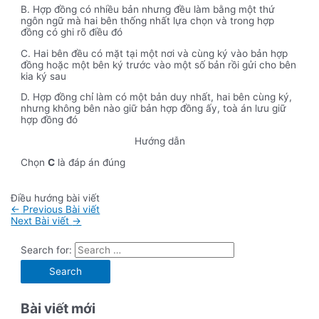
B. Hợp đồng có nhiều bản nhưng đều làm bằng một thứ
ngôn ngữ mà hai bên thống nhất lựa chọn và trong hợp
đồng có ghi rõ điều đó
C. Hai bên đều có mặt tại một nơi và cùng ký vào bản hợp
đồng hoặc một bên ký trước vào một số bản rồi gửi cho bên
kia ký sau
D. Hợp đồng chỉ làm có một bản duy nhất, hai bên cùng ký,
nhưng không bên nào giữ bản hợp đồng ấy, toà án lưu giữ
hợp đồng đó
Hướng dẫn
Chọn
C
là đáp án đúng
Điều hướng bài viết
←
Previous Bài viết
Next Bài viết
→
Search for:
Bài viết mới