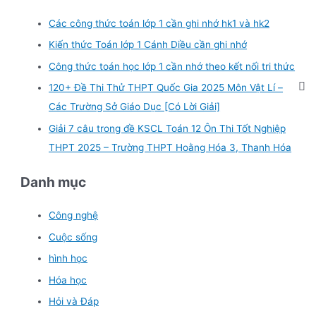
Các công thức toán lớp 1 cần ghi nhớ hk1 và hk2
Kiến thức Toán lớp 1 Cánh Diều cần ghi nhớ
Công thức toán học lớp 1 cần nhớ theo kết nối tri thức
120+ Đề Thi Thử THPT Quốc Gia 2025 Môn Vật Lí –
Các Trường Sở Giáo Dục [Có Lời Giải]
Giải 7 câu trong đề KSCL Toán 12 Ôn Thi Tốt Nghiệp
THPT 2025 – Trường THPT Hoằng Hóa 3, Thanh Hóa
Danh mục
Công nghệ
Cuộc sống
hình học
Hóa học
Hỏi và Đáp