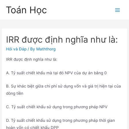
Skip
Toán Học
to
Main
content
Men
IRR được định nghĩa như là:
Hỏi và Đáp
/ By
Maththorg
IRR được định nghĩa như là:
A. Tỷ suất chiết khấu mà tại đó NPV của dự án bằng 0
B. Sự khác biệt giữa chi phí sử dụng vốn và giá trị hiện tại của
dòng tiền
C. Tỷ suất chiết khấu sử dụng trong phương pháp NPV
D. Tỷ suất chiết khấu sử dụng trong phương pháp thời gian
hoàn vốn có chiết khấu DPP