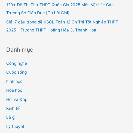
r
120+ Đề Thi Thử THPT Quốc Gia 2025 Môn Vật Lí – Các
:
Trường Sở Giáo Dục [Có Lời Giải]
Giải 7 câu trong đề KSCL Toán 12 Ôn Thi Tốt Nghiệp THPT
2025 – Trường THPT Hoằng Hóa 3, Thanh Hóa
Danh mục
Công nghệ
Cuộc sống
hình học
Hóa học
Hỏi và Đáp
Kinh tế
Là gì
Lý thuyết