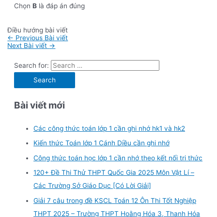
Chọn
B
là đáp án đúng
Điều hướng bài viết
←
Previous Bài viết
Next Bài viết
→
Search for:
Bài viết mới
Các công thức toán lớp 1 cần ghi nhớ hk1 và hk2
Kiến thức Toán lớp 1 Cánh Diều cần ghi nhớ
Công thức toán học lớp 1 cần nhớ theo kết nối tri thức
120+ Đề Thi Thử THPT Quốc Gia 2025 Môn Vật Lí –
Các Trường Sở Giáo Dục [Có Lời Giải]
Giải 7 câu trong đề KSCL Toán 12 Ôn Thi Tốt Nghiệp
THPT 2025 – Trường THPT Hoằng Hóa 3, Thanh Hóa