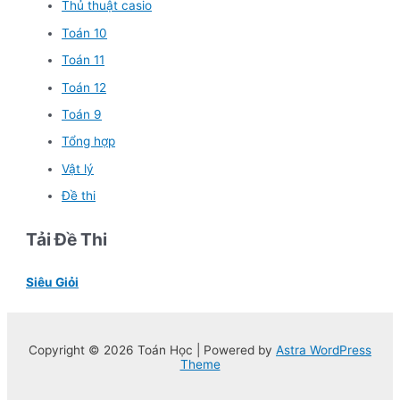
Thủ thuật casio
Toán 10
Toán 11
Toán 12
Toán 9
Tổng hợp
Vật lý
Đề thi
Tải Đề Thi
Siêu Giỏi
Copyright © 2026 Toán Học | Powered by
Astra WordPress
Theme