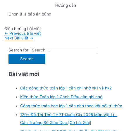
Hướng dẫn
Chọn
B
là đáp án đúng
Điều hướng bài viết
←
Previous Bài viết
Next Bài viết
→
Search for:
Bài viết mới
Các công thức toán lớp 1 cần ghi nhớ hk1 và hk2
Kiến thức Toán lớp 1 Cánh Diều cần ghi nhớ
Công thức toán học lớp 1 cần nhớ theo kết nối tri thức
120+ Đề Thi Thử THPT Quốc Gia 2025 Môn Vật Lí –
Các Trường Sở Giáo Dục [Có Lời Giải]