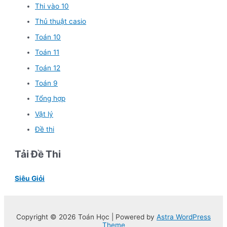
Thi vào 10
Thủ thuật casio
Toán 10
Toán 11
Toán 12
Toán 9
Tổng hợp
Vật lý
Đề thi
Tải Đề Thi
Siêu Giỏi
Copyright © 2026 Toán Học | Powered by
Astra WordPress
Theme