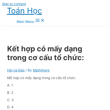
Skip to content
Toán Học
Main Menu
Kết hợp có mấy dạng
trong cơ cấu tổ chức:
Hỏi và Đáp
/ By
Maththorg
Kết hợp có mấy dạng trong cơ cấu tổ chức:
A. 1
B. 2
C. 3
D. 4