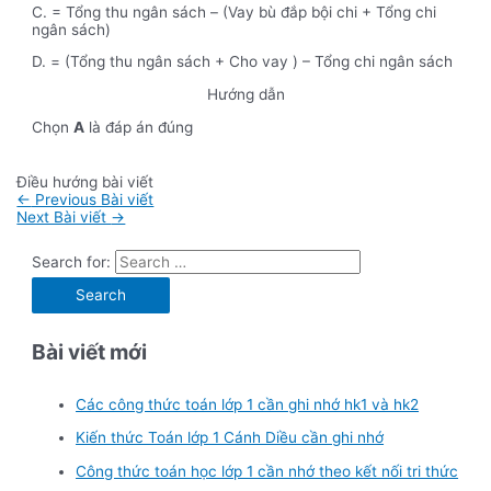
C. = Tổng thu ngân sách – (Vay bù đắp bội chi + Tổng chi
ngân sách)
D. = (Tổng thu ngân sách + Cho vay ) – Tổng chi ngân sách
Hướng dẫn
Chọn
A
là đáp án đúng
Điều hướng bài viết
←
Previous Bài viết
Next Bài viết
→
Search for:
Bài viết mới
Các công thức toán lớp 1 cần ghi nhớ hk1 và hk2
Kiến thức Toán lớp 1 Cánh Diều cần ghi nhớ
Công thức toán học lớp 1 cần nhớ theo kết nối tri thức