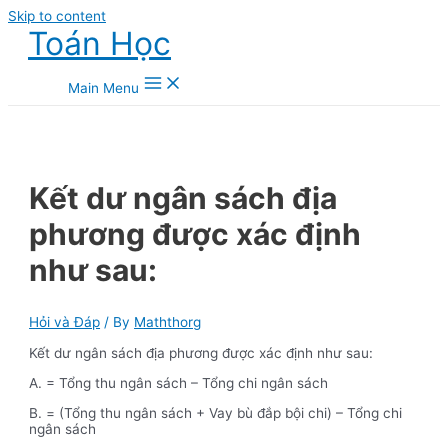
Skip to content
Toán Học
Main Menu
Kết dư ngân sách địa
phương được xác định
như sau:
Hỏi và Đáp
/ By
Maththorg
Kết dư ngân sách địa phương được xác định như sau:
A. = Tổng thu ngân sách – Tổng chi ngân sách
B. = (Tổng thu ngân sách + Vay bù đắp bội chi) – Tổng chi
ngân sách