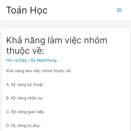
Skip
Toán Học
to
Main
content
Men
Khả năng làm việc nhóm
thuộc về:
Hỏi và Đáp
/ By
Maththorg
Khả năng làm việc nhóm thuộc về:
A. Kỹ năng kỹ thuật.
B. Kỹ năng nhân sự.
C. Kỹ năng giao tiếp.
D. Kỹ năng tư duy.