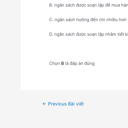
B. ngân sách được soạn lập để mua hàn
C. ngân sách hướng đến chi nhiều hơn 
D. ngân sách được soạn lập nhằm tiết k
Chọn
B
là đáp án đúng
Điều
←
Previous Bài viết
hướng
bài
viết