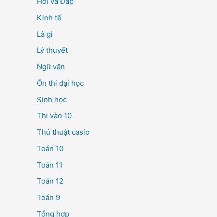
Hỏi và Đáp
Kinh tế
Là gì
Lý thuyết
Ngữ văn
Ôn thi đại học
Sinh học
Thi vào 10
Thủ thuật casio
Toán 10
Toán 11
Toán 12
Toán 9
Tổng hợp