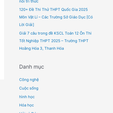
nối tri thức
120+ Đề Thi Thử THPT Quốc Gia 2025
Môn Vật Lí – Các Trường Sở Giáo Dục [Có
Lời Giải]
Giải 7 câu trong đề KSCL Toán 12 Ôn Thi
Tốt Nghiệp THPT 2025 – Trường THPT
Hoằng Hóa 3, Thanh Hóa
Danh mục
Công nghệ
Cuộc sống
hình học
Hóa học