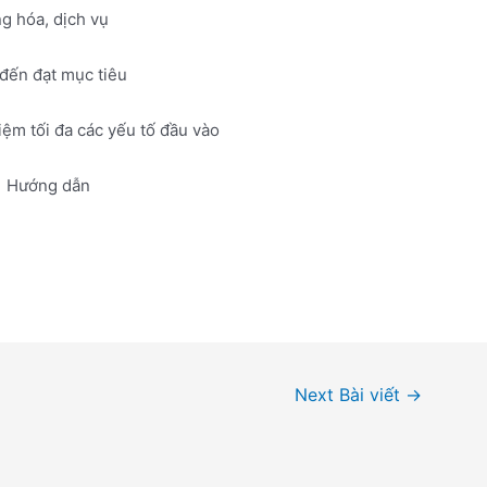
g hóa, dịch vụ
đến đạt mục tiêu
iệm tối đa các yếu tố đầu vào
Hướng dẫn
Next Bài viết
→