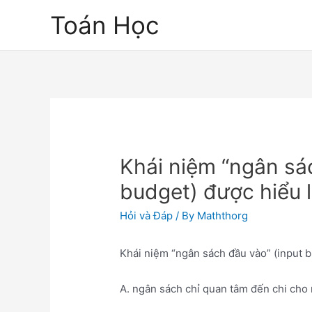
Skip
Toán Học
to
content
Khái niệm “ngân sá
budget) được hiểu l
Hỏi và Đáp
/ By
Maththorg
Khái niệm “ngân sách đầu vào” (input b
A. ngân sách chỉ quan tâm đến chi cho