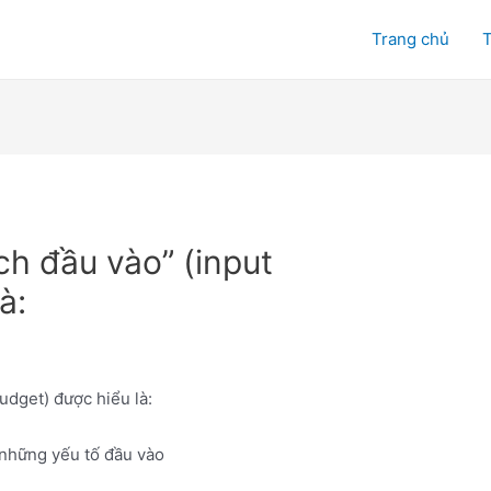
Trang chủ
T
ch đầu vào” (input
à:
udget) được hiểu là:
 những yếu tố đầu vào