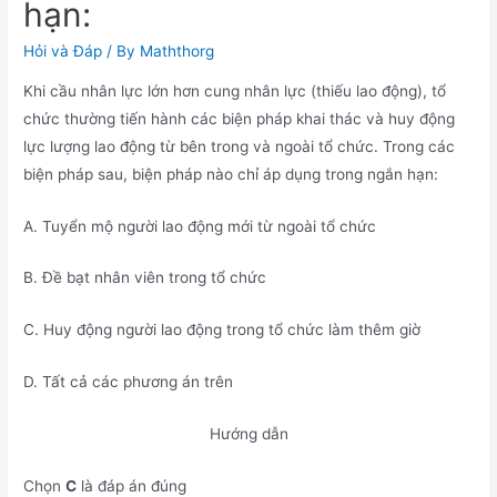
hạn:
Hỏi và Đáp
/ By
Maththorg
Khi cầu nhân lực lớn hơn cung nhân lực (thiếu lao động), tổ
chức thường tiến hành các biện pháp khai thác và huy động
lực lượng lao động từ bên trong và ngoài tổ chức. Trong các
biện pháp sau, biện pháp nào chỉ áp dụng trong ngắn hạn:
A. Tuyển mộ người lao động mới từ ngoài tổ chức
B. Đề bạt nhân viên trong tổ chức
C. Huy động người lao động trong tổ chức làm thêm giờ
D. Tất cả các phương án trên
Hướng dẫn
Chọn
C
là đáp án đúng