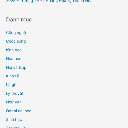
2025 – Trường THPT Hoằng Hóa 3, Thanh Hóa
Danh mục
Công nghệ
Cuộc sống
hình học
Hóa học
Hỏi và Đáp
Kinh tế
Là gì
Lý thuyết
Ngữ văn
Ôn thi đại học
Sinh học