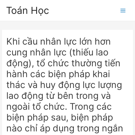
Skip
Toán Học
to
Main
content
Men
Khi cầu nhân lực lớn hơn
cung nhân lực (thiếu lao
động), tổ chức thường tiến
hành các biện pháp khai
thác và huy động lực lượng
lao động từ bên trong và
ngoài tổ chức. Trong các
biện pháp sau, biện pháp
nào chỉ áp dụng trong ngắn