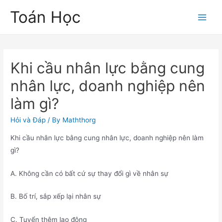
Skip
Toán Học
to
Main
content
Men
Khi cầu nhân lực bằng cung
nhân lực, doanh nghiệp nên
làm gì?
Hỏi và Đáp
/ By
Maththorg
Khi cầu nhân lực bằng cung nhân lực, doanh nghiệp nên làm
gì?
A. Không cần có bất cứ sự thay đổi gì về nhân sự
B. Bố trí, sắp xếp lại nhân sự
C. Tuyển thêm lao động