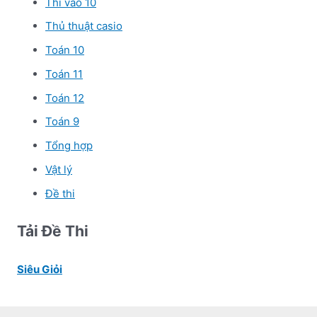
Thi vào 10
Thủ thuật casio
Toán 10
Toán 11
Toán 12
Toán 9
Tổng hợp
Vật lý
Đề thi
Tải Đề Thi
Siêu Giỏi