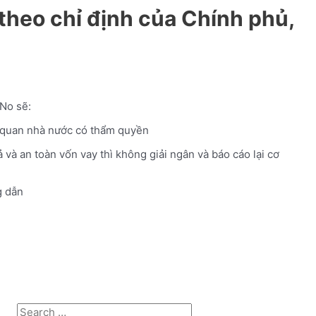
 theo chỉ định của Chính phủ,
HNo sẽ:
ơ quan nhà nước có thẩm quyền
và an toàn vốn vay thì không giải ngân và báo cáo lại cơ
 dẫn
S