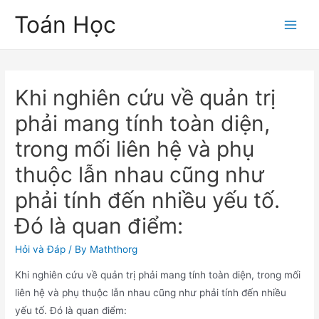
Skip
Toán Học
to
Main
content
Men
Khi nghiên cứu về quản trị
phải mang tính toàn diện,
trong mối liên hệ và phụ
thuộc lẫn nhau cũng như
phải tính đến nhiều yếu tố.
Đó là quan điểm:
Hỏi và Đáp
/ By
Maththorg
Khi nghiên cứu về quản trị phải mang tính toàn diện, trong mối
liên hệ và phụ thuộc lẫn nhau cũng như phải tính đến nhiều
yếu tố. Đó là quan điểm: