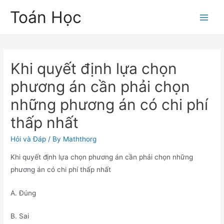
Skip
Toán Học
to
Main
content
Men
Khi quyết định lựa chọn
phương án cần phải chọn
những phương án có chi phí
thấp nhất
Hỏi và Đáp
/ By
Maththorg
Khi quyết định lựa chọn phương án cần phải chọn những
phương án có chi phí thấp nhất
A. Đúng
B. Sai