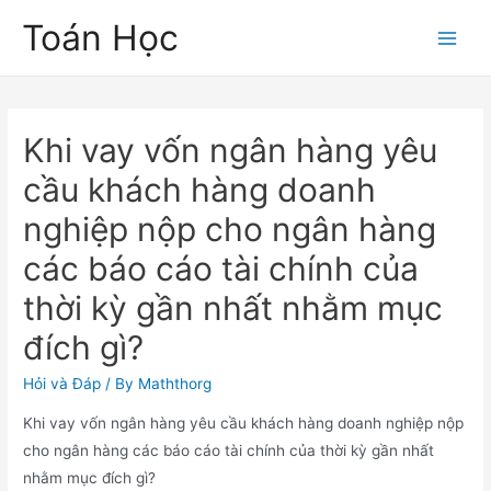
Skip
Toán Học
to
Main
content
Men
Khi vay vốn ngân hàng yêu
cầu khách hàng doanh
nghiệp nộp cho ngân hàng
các báo cáo tài chính của
thời kỳ gần nhất nhằm mục
đích gì?
Hỏi và Đáp
/ By
Maththorg
Khi vay vốn ngân hàng yêu cầu khách hàng doanh nghiệp nộp
cho ngân hàng các báo cáo tài chính của thời kỳ gần nhất
nhằm mục đích gì?