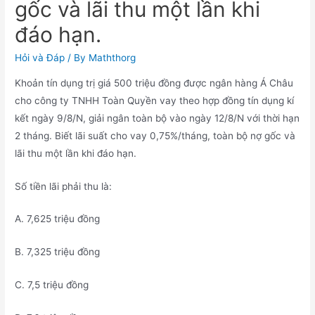
gốc và lãi thu một lần khi
đáo hạn.
Hỏi và Đáp
/ By
Maththorg
Khoản tín dụng trị giá 500 triệu đồng được ngân hàng Á Châu
cho công ty TNHH Toàn Quyền vay theo hợp đồng tín dụng kí
kết ngày 9/8/N, giải ngân toàn bộ vào ngày 12/8/N với thời hạn
2 tháng. Biết lãi suất cho vay 0,75%/tháng, toàn bộ nợ gốc và
lãi thu một lần khi đáo hạn.
Số tiền lãi phải thu là:
A. 7,625 triệu đồng
B. 7,325 triệu đồng
C. 7,5 triệu đồng