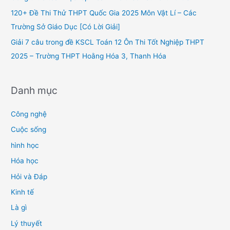
r
120+ Đề Thi Thử THPT Quốc Gia 2025 Môn Vật Lí – Các
:
Trường Sở Giáo Dục [Có Lời Giải]
Giải 7 câu trong đề KSCL Toán 12 Ôn Thi Tốt Nghiệp THPT
2025 – Trường THPT Hoằng Hóa 3, Thanh Hóa
Danh mục
Công nghệ
Cuộc sống
hình học
Hóa học
Hỏi và Đáp
Kinh tế
Là gì
Lý thuyết