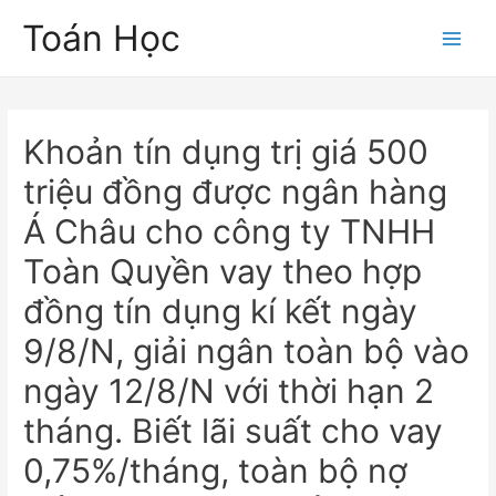
Skip
Toán Học
to
Main
content
Men
Khoản tín dụng trị giá 500
triệu đồng được ngân hàng
Á Châu cho công ty TNHH
Toàn Quyền vay theo hợp
đồng tín dụng kí kết ngày
9/8/N, giải ngân toàn bộ vào
ngày 12/8/N với thời hạn 2
tháng. Biết lãi suất cho vay
0,75%/tháng, toàn bộ nợ