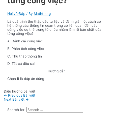
từng công việc?
Hỏi và Đáp
/ By
Maththorg
Là quá trình thu thập các tư liệu và đánh giá một cách có
hệ thống các thông tin quan trọng có liên quan đến các
công việc cụ thể trong tổ chức nhằm làm rõ bản chất của
từng công việc?
A. Đánh giá công việc
B. Phân tích công việc
C. Thu thập thông tin
D. Tất cả đều sai
Hướng dẫn
Chọn
B
là đáp án đúng
Điều hướng bài viết
←
Previous Bài viết
Next Bài viết
→
Search for: