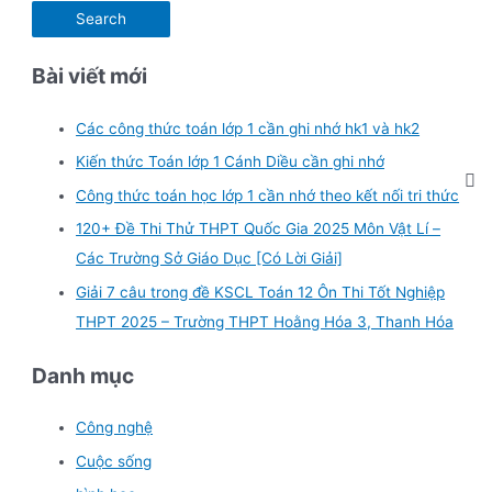
Bài viết mới
Các công thức toán lớp 1 cần ghi nhớ hk1 và hk2
Kiến thức Toán lớp 1 Cánh Diều cần ghi nhớ
Công thức toán học lớp 1 cần nhớ theo kết nối tri thức
120+ Đề Thi Thử THPT Quốc Gia 2025 Môn Vật Lí –
Các Trường Sở Giáo Dục [Có Lời Giải]
Giải 7 câu trong đề KSCL Toán 12 Ôn Thi Tốt Nghiệp
THPT 2025 – Trường THPT Hoằng Hóa 3, Thanh Hóa
Danh mục
Công nghệ
Cuộc sống