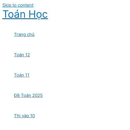
Skip to content
Toán Học
Trang chủ
Toán 12
Toán 11
Đề Toán 2025
Thi vào 10