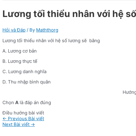
Lương tối thiểu nhân với hệ s
Hỏi và Đáp
/ By
Maththorg
Lương tối thiểu nhân với hệ số lương sẽ bằng
A. Lương cơ bản
B. Lương thực tế
C. Lương danh nghĩa
D. Thu nhập bình quân
Hướng
Chọn
A
là đáp án đúng
Điều hướng bài viết
←
Previous Bài viết
Next Bài viết
→