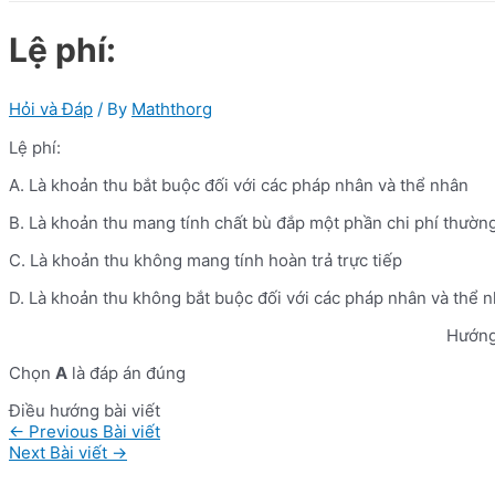
Lệ phí:
Hỏi và Đáp
/ By
Maththorg
Lệ phí:
A. Là khoản thu bắt buộc đối với các pháp nhân và thể nhân
B. Là khoản thu mang tính chất bù đắp một phần chi phí thườn
C. Là khoản thu không mang tính hoàn trả trực tiếp
D. Là khoản thu không bắt buộc đối với các pháp nhân và thể 
Hướng
Chọn
A
là đáp án đúng
Điều hướng bài viết
←
Previous Bài viết
Next Bài viết
→