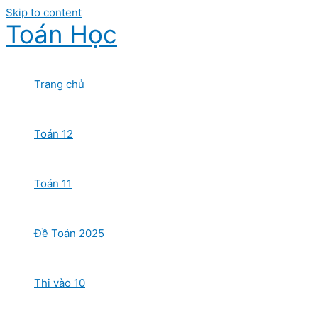
Skip to content
Toán Học
Trang chủ
Toán 12
Toán 11
Đề Toán 2025
Thi vào 10