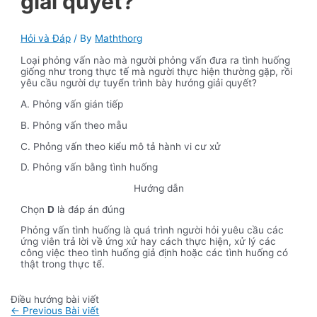
giải quyết?
Hỏi và Đáp
/ By
Maththorg
Loại phỏng vấn nào mà người phỏng vấn đưa ra tình huống
giống như trong thực tế mà người thực hiện thường gặp, rồi
yêu cầu người dự tuyển trình bày hướng giải quyết?
A. Phỏng vấn gián tiếp
B. Phỏng vấn theo mẫu
C. Phỏng vấn theo kiểu mô tả hành vi cư xử
D. Phỏng vấn bằng tình huống
Hướng dẫn
Chọn
D
là đáp án đúng
Phỏng vấn tình huống là quá trình người hỏi yuêu cầu các
ứng viên trả lời về ứng xử hay cách thực hiện, xử lý các
công việc theo tình huống giả định hoặc các tình huống có
thật trong thực tế.
Điều hướng bài viết
←
Previous Bài viết