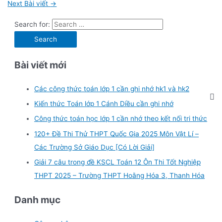
Next Bài viết
→
Search for:
Bài viết mới
Các công thức toán lớp 1 cần ghi nhớ hk1 và hk2
Kiến thức Toán lớp 1 Cánh Diều cần ghi nhớ
Công thức toán học lớp 1 cần nhớ theo kết nối tri thức
120+ Đề Thi Thử THPT Quốc Gia 2025 Môn Vật Lí –
Các Trường Sở Giáo Dục [Có Lời Giải]
Giải 7 câu trong đề KSCL Toán 12 Ôn Thi Tốt Nghiệp
THPT 2025 – Trường THPT Hoằng Hóa 3, Thanh Hóa
Danh mục