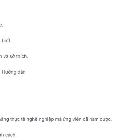
c.
 biết.
 và sở thích.
Hướng dẫn
 năng thực tế nghề nghiệp mà ứng viên đã nắm được.
nh cách.