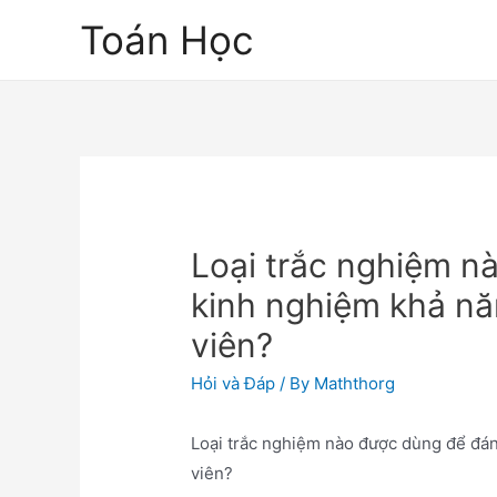
Skip
Toán Học
to
content
Loại trắc nghiệm n
kinh nghiệm khả n
viên?
Hỏi và Đáp
/ By
Maththorg
Loại trắc nghiệm nào được dùng để đá
viên?