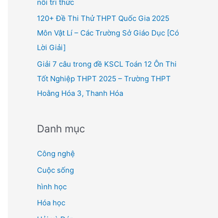
nối tri thức
120+ Đề Thi Thử THPT Quốc Gia 2025
Môn Vật Lí – Các Trường Sở Giáo Dục [Có
Lời Giải]
Giải 7 câu trong đề KSCL Toán 12 Ôn Thi
Tốt Nghiệp THPT 2025 – Trường THPT
Hoằng Hóa 3, Thanh Hóa
Danh mục
Công nghệ
Cuộc sống
hình học
Hóa học