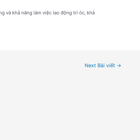
ng và khả năng làm việc lao động trí óc, khả
Next Bài viết
→