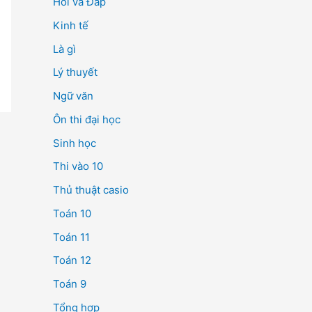
Hỏi và Đáp
Kinh tế
Là gì
Lý thuyết
Ngữ văn
Ôn thi đại học
Sinh học
Thi vào 10
Thủ thuật casio
Toán 10
Toán 11
Toán 12
Toán 9
Tổng hợp