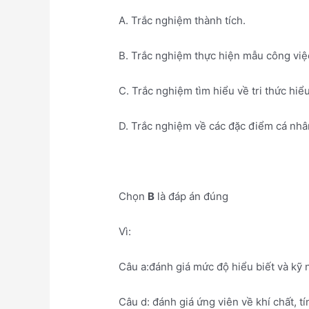
A. Trắc nghiệm thành tích.
B. Trắc nghiệm thực hiện mẫu công việ
C. Trắc nghiệm tìm hiểu về tri thức hiểu
D. Trắc nghiệm về các đặc điểm cá nhân
Chọn
B
là đáp án đúng
Vì:
Câu a:đánh giá mức độ hiểu biết và kỹ
Câu d: đánh giá ứng viên về khí chất, tí