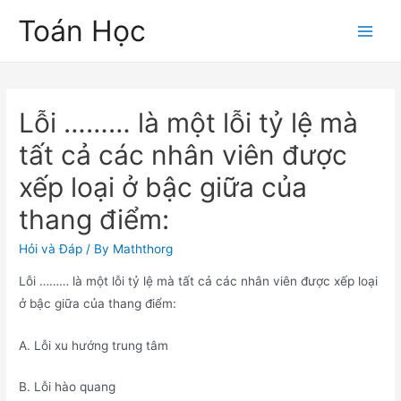
Skip
Toán Học
to
Main
content
Men
Lỗi ……… là một lỗi tỷ lệ mà
tất cả các nhân viên được
xếp loại ở bậc giữa của
thang điểm:
Hỏi và Đáp
/ By
Maththorg
Lỗi ……… là một lỗi tỷ lệ mà tất cả các nhân viên được xếp loại
ở bậc giữa của thang điểm:
A. Lỗi xu hướng trung tâm
B. Lỗi hào quang