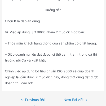
Hướng dẫn
Chọn
D
là đáp án đúng
Vì: Việc áp dụng ISO 9000 nhằm 2 mục đích cơ bản:
– Thỏa mãn khách hàng thông qua sản phẩm có chất lượng;
– Giúp doanh nghiệp đạt được lợi thế cạnh tranh trong cả thị
trường nội địa và xuất khẩu.
Chính việc áp dụng bộ tiêu chuẩn ISO 9000 sẽ giúp doanh
nghiệp lại gần được 2 mục đích này, đồng thời cũng đạt được
doanh thu cao hơn.
Điều
←
Previous Bài
Next Bài viết
→
hướng