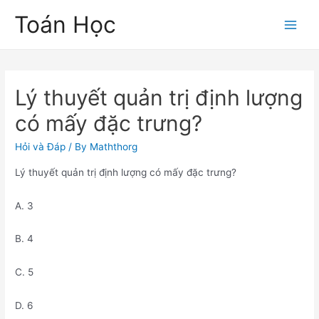
Skip
Toán Học
to
Main
content
Men
Lý thuyết quản trị định lượng
có mấy đặc trưng?
Hỏi và Đáp
/ By
Maththorg
Lý thuyết quản trị định lượng có mấy đặc trưng?
A. 3
B. 4
C. 5
D. 6