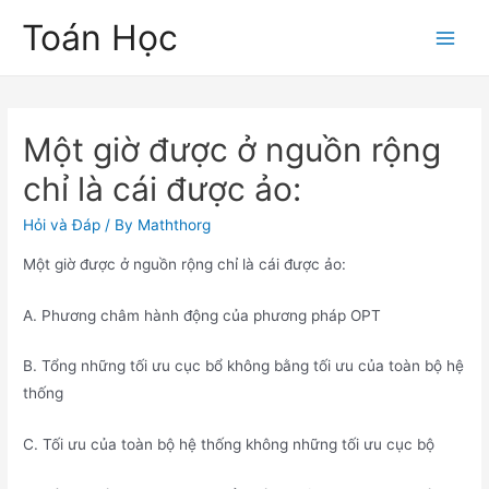
Skip
Toán Học
to
Main
content
Men
Một giờ được ở nguồn rộng
chỉ là cái được ảo:
Hỏi và Đáp
/ By
Maththorg
Một giờ được ở nguồn rộng chỉ là cái được ảo:
A. Phương châm hành động của phương pháp OPT
B. Tổng những tối ưu cục bổ không bằng tối ưu của toàn bộ hệ
thống
C. Tối ưu của toàn bộ hệ thống không những tối ưu cục bộ