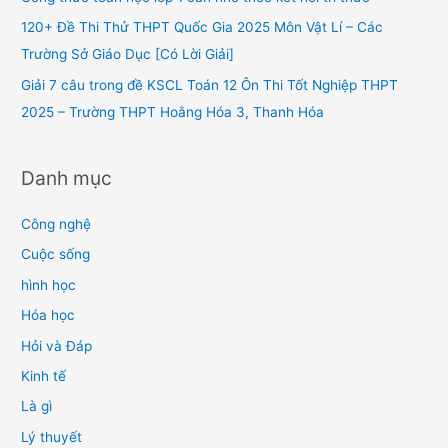
r
120+ Đề Thi Thử THPT Quốc Gia 2025 Môn Vật Lí – Các
:
Trường Sở Giáo Dục [Có Lời Giải]
Giải 7 câu trong đề KSCL Toán 12 Ôn Thi Tốt Nghiệp THPT
2025 – Trường THPT Hoằng Hóa 3, Thanh Hóa
Danh mục
Công nghệ
Cuộc sống
hình học
Hóa học
Hỏi và Đáp
Kinh tế
Là gì
Lý thuyết