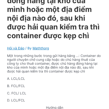
đóng hàng tại kho của
mình hoặc một địa điểm
nội địa nào đó, sau khi
được hải quan kiểm tra thì
container được kẹp chì
Hỏi và Đáp
/ By
Maththorg
Một trong những bước trong gửi hàng bằng …: Container do
người chuyên chở cung cấp hoặc do chủ hàng thuê của
công ty cho thuê container, được chủ hàng đóng hàng tại
kho của mình hoặc một địa điểm nội địa nào đó, sau khi
được hải quan kiểm tra thì container được kẹp chì
A. LCL/LCL
B. FCL/FCL
C. FCL/ LCL
D. LCL/FCL
Hướng dẫn