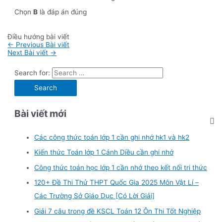
Chọn
B
là đáp án đúng
Điều hướng bài viết
←
Previous Bài viết
Next Bài viết
→
Search for:
Bài viết mới
Các công thức toán lớp 1 cần ghi nhớ hk1 và hk2
Kiến thức Toán lớp 1 Cánh Diều cần ghi nhớ
Công thức toán học lớp 1 cần nhớ theo kết nối tri thức
120+ Đề Thi Thử THPT Quốc Gia 2025 Môn Vật Lí –
Các Trường Sở Giáo Dục [Có Lời Giải]
Giải 7 câu trong đề KSCL Toán 12 Ôn Thi Tốt Nghiệp