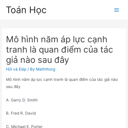
Skip
Toán Học
to
Main
content
Men
Mô hình năm áp lực cạnh
tranh là quan điểm của tác
giả nào sau đây
Hỏi và Đáp
/ By
Maththorg
Mô hình năm áp lực cạnh tranh là quan điểm của tác giả nào
sau đây
A. Garry D. Smith
B. Fred R. David
C. Michael E. Porter