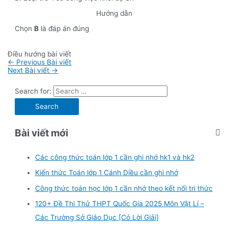
Hướng dẫn
Chọn
B
là đáp án đúng
Điều hướng bài viết
←
Previous Bài viết
Next Bài viết
→
Search for:
Bài viết mới
Các công thức toán lớp 1 cần ghi nhớ hk1 và hk2
Kiến thức Toán lớp 1 Cánh Diều cần ghi nhớ
Công thức toán học lớp 1 cần nhớ theo kết nối tri thức
120+ Đề Thi Thử THPT Quốc Gia 2025 Môn Vật Lí –
Các Trường Sở Giáo Dục [Có Lời Giải]