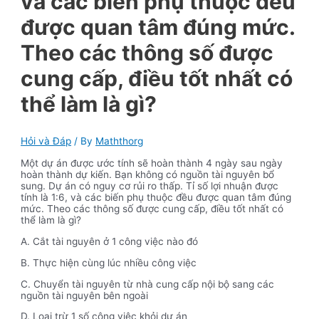
và các biến phụ thuộc đều
được quan tâm đúng mức.
Theo các thông số được
cung cấp, điều tốt nhất có
thể làm là gì?
Hỏi và Đáp
/ By
Maththorg
Một dự án được ước tính sẽ hoàn thành 4 ngày sau ngày
hoàn thành dự kiến. Bạn không có nguồn tài nguyên bổ
sung. Dự án có nguy cơ rủi ro thấp. Tỉ số lợi nhuận được
tính là 1:6, và các biến phụ thuộc đều được quan tâm đúng
mức. Theo các thông số được cung cấp, điều tốt nhất có
thể làm là gì?
A. Cắt tài nguyên ở 1 công việc nào đó
B. Thực hiện cùng lúc nhiều công việc
C. Chuyển tài nguyên từ nhà cung cấp nội bộ sang các
nguồn tài nguyên bên ngoài
D. Loại trừ 1 số công việc khỏi dự án