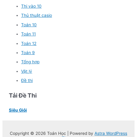
Thi vào 10
Thủ thuật casio
Toán 10
Toán 11
Toán 12
Toán 9
Tổng hợp
Vật lý
Đề thi
Tải Đề Thi
Siêu Giỏi
Copyright © 2026 Toán Học | Powered by
Astra WordPress