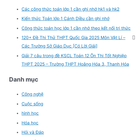
Các công thức toán lớp 1 cần ghi nhớ hk1 và hk2
Kiến thức Toán lớp 1 Cánh Diều cần ghi nhớ
Công thức toán học lớp 1 cần nhớ theo kết nối tri thức
120+ Đề Thi Thử THPT Quốc Gia 2025 Môn Vật Lí –
Các Trường Sở Giáo Dục [Có Lời Giải]
Giải 7 câu trong đề KSCL Toán 12 Ôn Thi Tốt Nghiệp
THPT 2025 – Trường THPT Hoằng Hóa 3, Thanh Hóa
Danh mục
Công nghệ
Cuộc sống
hình học
Hóa học
Hỏi và Đáp