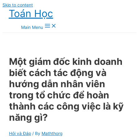
Skip to content
Toán Học
Main Menu
Một giám đốc kinh doanh
biết cách tác động và
hướng dẫn nhân viên
trong tổ chức để hoàn
thành các công việc là kỹ
năng gì?
Hỏi và Đáp
/ By
Maththorg