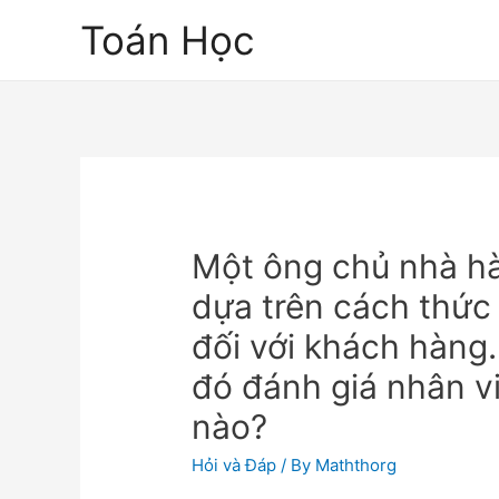
Skip
Toán Học
to
content
Một ông chủ nhà hà
dựa trên cách thức
đối với khách hàng
đó đánh giá nhân 
nào?
Hỏi và Đáp
/ By
Maththorg