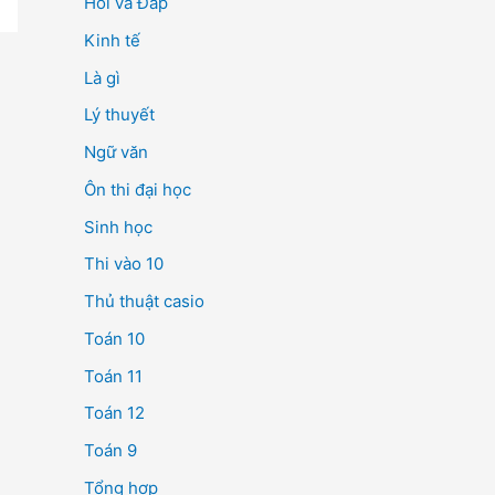
Hỏi và Đáp
Kinh tế
Là gì
Lý thuyết
Ngữ văn
Ôn thi đại học
Sinh học
Thi vào 10
Thủ thuật casio
Toán 10
Toán 11
Toán 12
Toán 9
Tổng hợp