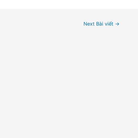
Next Bài viết
→