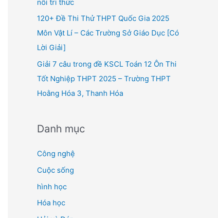
nối tri thức
120+ Đề Thi Thử THPT Quốc Gia 2025
Môn Vật Lí – Các Trường Sở Giáo Dục [Có
Lời Giải]
Giải 7 câu trong đề KSCL Toán 12 Ôn Thi
Tốt Nghiệp THPT 2025 – Trường THPT
Hoằng Hóa 3, Thanh Hóa
Danh mục
Công nghệ
Cuộc sống
hình học
Hóa học